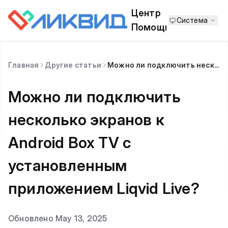
Центр
Система
Помощи
Главная
Другие статьи
Можно ли подключить несколько экранов к Android Box TV с установленным приложением Liqvid Live?
Можно ли подключить
несколько экранов к
Android Box TV с
установленным
приложением Liqvid Live?
Обновлено May 13, 2025